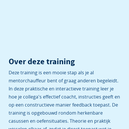
Over deze training
Deze training is een mooie stap als je al
mentorchauffeur bent of graag anderen begeleidt.
In deze praktische en interactieve training leer je
hoe je collega's effectief coacht, instructies geeft en
op een constructieve manier feedback toepast. De
training is opgebouwd rondom herkenbare
casussen en oefensituaties. Theorie en praktijk
wisselen elkaar af, zodat je direct toepast wat je