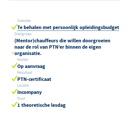
Subsidie
Te behalen met persoonlijk opleidingsbudget
Doelgroep
(Mentor)chauffeurs die willen doorgroeien
naar de rol van PTN’er binnen de eigen
organisatie.
Kosten
Op aanvraag
Resultaat
PTN-certificaat
Locatie
Incompany
Duur
1 theoretische lesdag