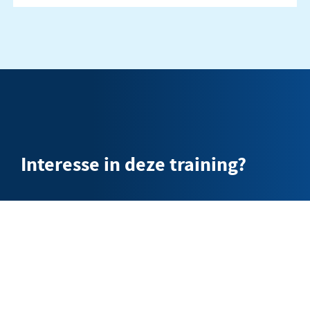
Interesse in deze training?
Wil je jouw bedrijfsgroep inschrijven? Vul het
formulier in. We nemen zo snel mogelijk contact
met je op.