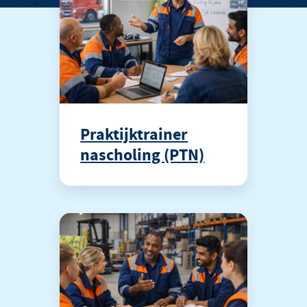
Praktijktrainer
nascholing (PTN)