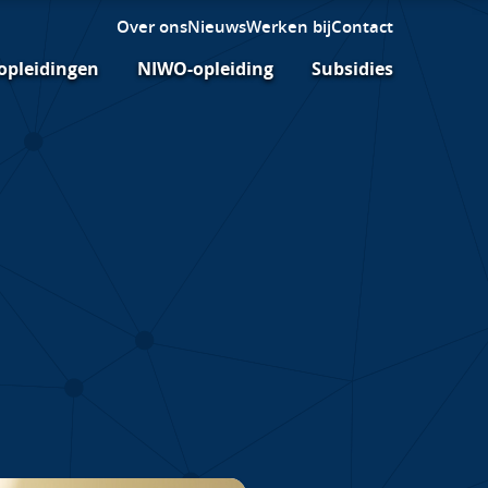
Over ons
Nieuws
Werken bij
Contact
opleidingen
NIWO-opleiding
Subsidies