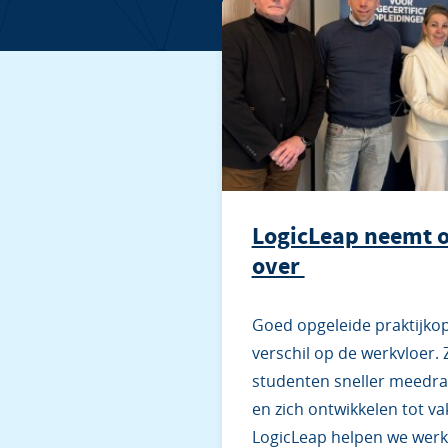
LogicLeap neemt o
over
Goed opgeleide praktijko
verschil op de werkvloer. 
studenten sneller meedraa
en zich ontwikkelen tot va
LogicLeap helpen we werk