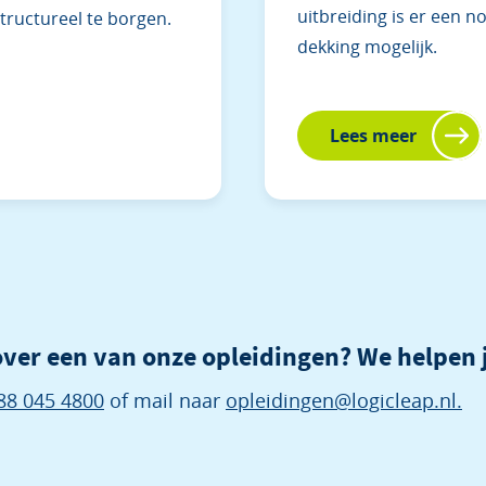
uitbreiding is er een n
structureel te borgen.
dekking mogelijk.
Lees meer
ver een van onze opleidingen? We helpen 
88 045 4800
of mail naar
opleidingen@logicleap.nl.