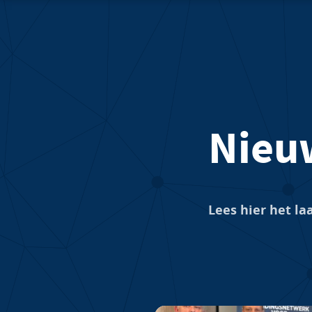
Nieu
Lees hier het l