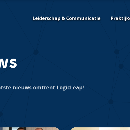
Leiderschap & Communicatie
Praktijk
ws
aatste nieuws omtrent LogicLeap!