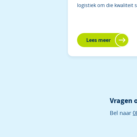
logistiek om die kwaliteit 
Lees meer
Vragen o
Bel naar
0