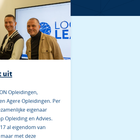
 uit
ON Opleidingen,
en Agere Opleidingen. Per
gezamenlijke eigenaar
p Opleiding en Advies.
017 al eigendom van
, maar met deze