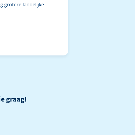
og grotere landelijke
je graag!