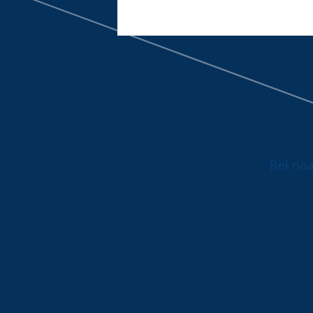
Kunne
Bel na