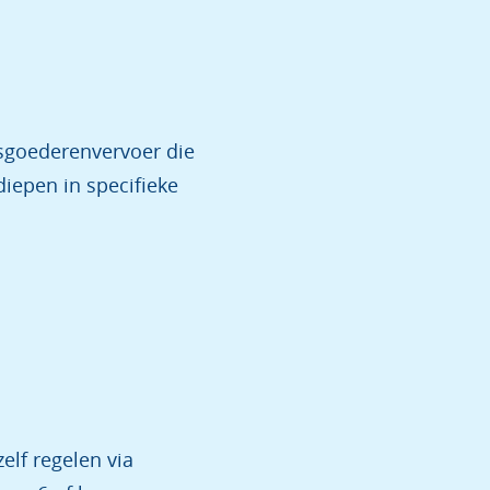
sgoederenvervoer die
diepen in specifieke
elf regelen via