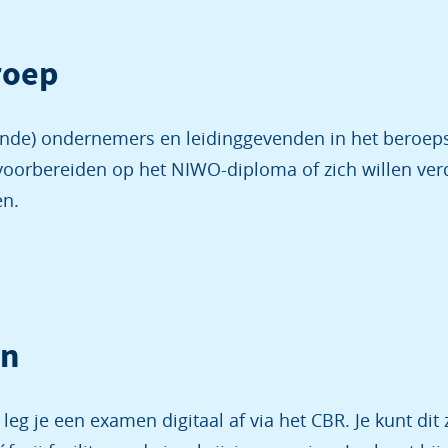
roep
ende) ondernemers en leidinggevenden in het beroep
 voorbereiden op het NIWO-diploma of zich willen ver
n.
n
eg je een examen digitaal af via het CBR. Je kunt dit z