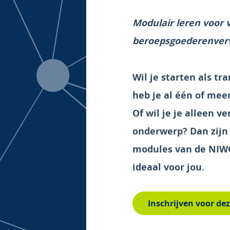
Modulair leren voor
beroepsgoederenver
Wil je starten als t
heb je al één of me
Of wil je je alleen v
onderwerp? Dan zijn 
modules van de NIW
ideaal voor jou.
Inschrijven voor de