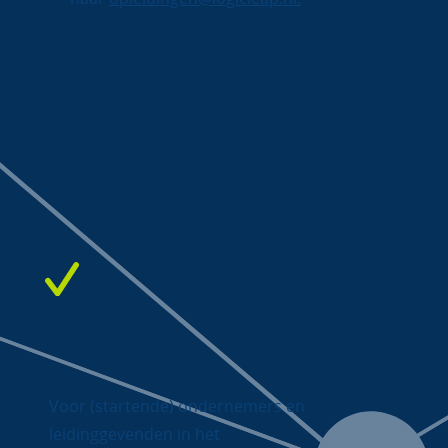
Doelgroep
Voor (startende) ondernemers en
leidinggevenden in het