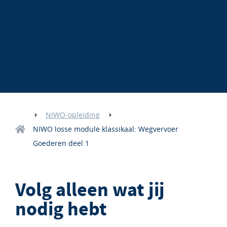
NIWO-opleiding
NIWO losse module klassikaal: Wegvervoer
Goederen deel 1
Volg alleen wat jij
nodig hebt