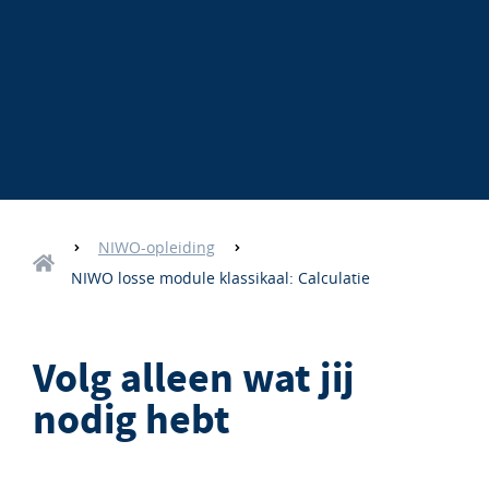
NIWO-opleiding
NIWO losse module klassikaal: Calculatie
Volg alleen wat jij
nodig hebt