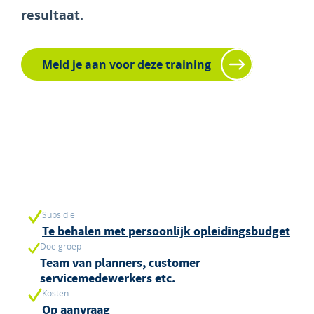
resultaat.
Meld je aan voor deze training
Subsidie
Te behalen met persoonlijk opleidingsbudget
Doelgroep
Team van planners, customer
servicemedewerkers etc.
Kosten
Op aanvraag