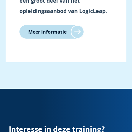
een groot deel van het
opleidingsaanbod van LogicLeap.
Meer informatie
Interesse in deze training?