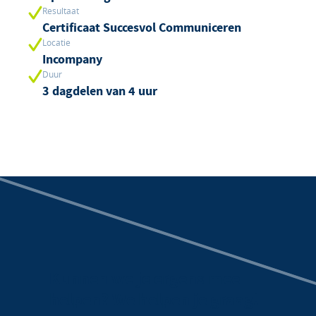
Resultaat
Certificaat Succesvol Communiceren
Locatie
Incompany
Duur
3 dagdelen van 4 uur
Kunnen we je ergens mee
helpen? We helpen je graag!